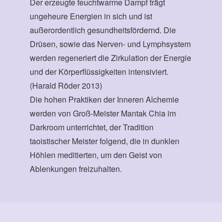
Der erzeugte feuchtwarme Dampf trägt
ungeheure Energien in sich und ist
außerordentlich gesundheitsfördernd. Die
Drüsen, sowie das Nerven- und Lymphsystem
werden regeneriert die Zirkulation der Energie
und der Körperflüssigkeiten intensiviert.
(Harald Röder 2013)
Die hohen Praktiken der Inneren Alchemie
werden von Groß-Meister Mantak Chia im
Darkroom unterrichtet, der Tradition
taoistischer Meister folgend, die in dunklen
Höhlen meditierten, um den Geist von
Ablenkungen freizuhalten.