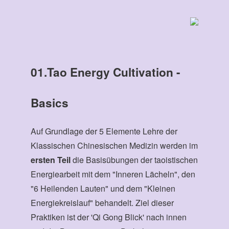
01.Tao Energy Cultivation -
Basics
Auf Grundlage der 5 Elemente Lehre der
Klassischen Chinesischen Medizin werden im
ersten Teil
die Basisübungen der taoistischen
Energiearbeit mit dem "Inneren Lächeln", den
"6 Heilenden Lauten" und dem "Kleinen
Energiekreislauf" behandelt. Ziel dieser
Praktiken ist der 'Qi Gong Blick' nach innen