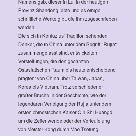
Namens gab, dieser in Lu, in der heutigen
Provinz Shandong lebte und es einige
schriftliche Werke gibt, die ihm zugeschrieben
werden.
Die sich in Konfuzius' Tradition sehenden
Denker, die in China unter dem Begriff "Rujia"
zusammengefasst sind, entwickelten
Vorstellungen, die den gesamten
Ostasiatischen Raum bis heute entscheidend
prägten: von China über Taiwan, Japan,
Korea bis Vietnam. Trotz verschiedener
großer Brüche in der Geschichte, wie der
legendären Verfolgung der Rujia unter dem
ersten chinesischen Kaiser Qin Shi Huangdi
um die Zeitenwende oder der Verteufelung
von Meister Kong durch Mao Tsetung