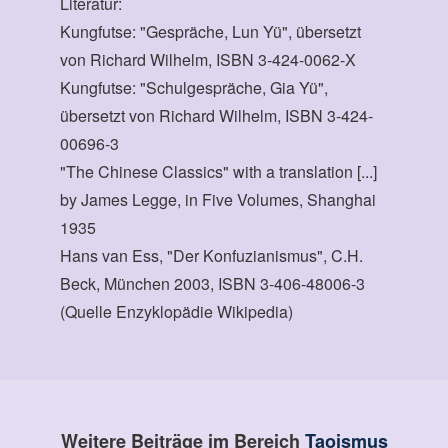
Literatur:
Kungfutse: "Gespräche, Lun Yü", übersetzt
von Richard Wilhelm, ISBN 3-424-0062-X
Kungfutse: "Schulgespräche, Gia Yü",
übersetzt von Richard Wilhelm, ISBN 3-424-
00696-3
"The Chinese Classics" with a translation [...]
by James Legge, in Five Volumes, Shanghai
1935
Hans van Ess, "Der Konfuzianismus", C.H.
Beck, München 2003, ISBN 3-406-48006-3
(Quelle Enzyklopädie Wikipedia)
Weitere Beiträge im Bereich
Taoismus