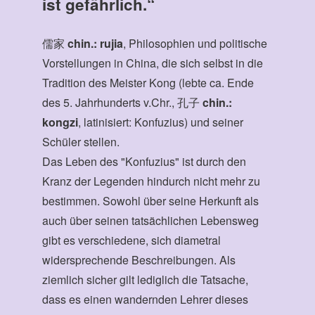
ist gefährlich.“
儒家
chin.: rujia
, Philosophien und politische
Vorstellungen in China, die sich selbst in die
Tradition des Meister Kong (lebte ca. Ende
des 5. Jahrhunderts v.Chr., 孔子
chin.:
kongzi
, latinisiert: Konfuzius) und seiner
Schüler stellen.
Das Leben des "Konfuzius" ist durch den
Kranz der Legenden hindurch nicht mehr zu
bestimmen. Sowohl über seine Herkunft als
auch über seinen tatsächlichen Lebensweg
gibt es verschiedene, sich diametral
widersprechende Beschreibungen. Als
ziemlich sicher gilt lediglich die Tatsache,
dass es einen wandernden Lehrer dieses