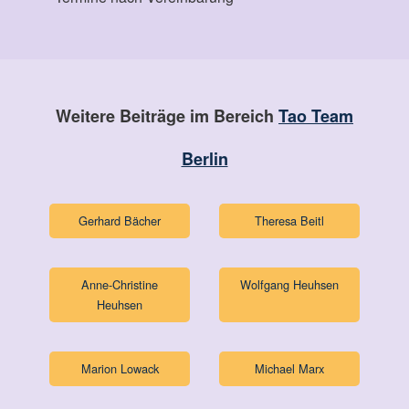
Weitere Beiträge im Bereich
Tao Team
Berlin
Gerhard Bächer
Theresa Beitl
Anne-Christine
Wolfgang Heuhsen
Heuhsen
Marion Lowack
Michael Marx