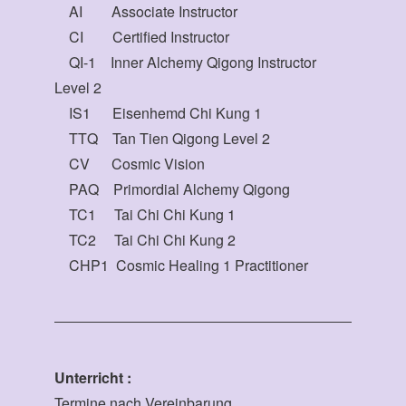
AI Associate Instructor
CI Certified Instructor
QI-1 Inner Alchemy Qigong Instructor
Level 2
IS1 Eisenhemd Chi Kung 1
TTQ Tan Tien Qigong Level 2
CV Cosmic Vision
PAQ Primordial Alchemy Qigong
TC1 Tai Chi Chi Kung 1
TC2 Tai Chi Chi Kung 2
CHP1 Cosmic Healing 1 Practitioner
Unterricht :
Termine nach Vereinbarung