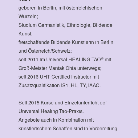
geboren in Berlin, mit österreichischen
Wurzeln;
Studium Germanistik, Ethnologie, Bildende
Kunst;
freischaffende Bildende Künstlerin in Berlin
und Österreich/Schweiz;
©
seit 2011 im Universal HEALING TAO
mit
Groß-Meister Mantak Chia unterwegs;
seit 2016 UHT Certified Instructor mit
Zusatzqualifikation IS1, HL, TY, IAAC.
Seit 2015 Kurse und Einzelunterricht der
Universal Healing Tao-Praxis.
Angebote auch in Kombination mit
künstlerischem Schaffen sind in Vorbereitung.