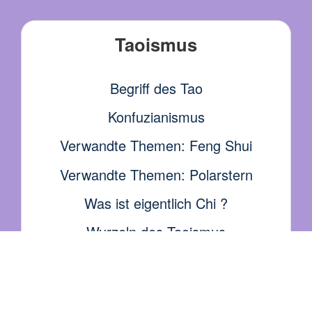
Taoismus
Begriff des Tao
Konfuzianismus
Verwandte Themen: Feng Shui
Verwandte Themen: Polarstern
Was ist eigentlich Chi ?
Wurzeln des Taoismus
Mantak Chia