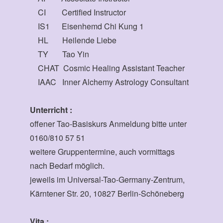
CI Certified Instructor
IS1 Eisenhemd Chi Kung 1
HL Heilende Liebe
TY Tao Yin
CHAT Cosmic Healing Assistant Teacher
IAAC Inner Alchemy Astrology Consultant
Unterricht :
offener Tao-Basiskurs Anmeldung bitte unter
0160/810 57 51
weitere Gruppentermine, auch vormittags
nach Bedarf möglich.
jeweils im Universal-Tao-Germany-Zentrum,
Kärntener Str. 20, 10827 Berlin-Schöneberg
Vita :