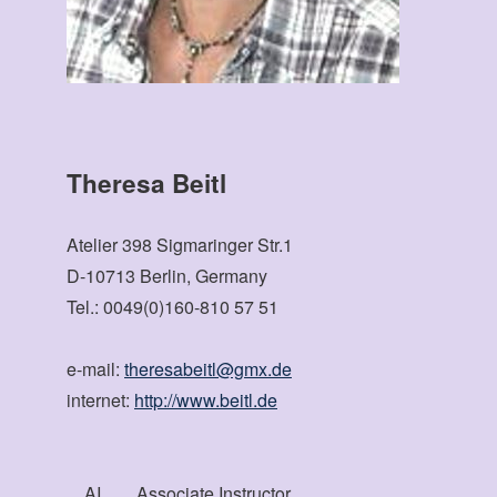
Theresa Beitl
Atelier 398 Sigmaringer Str.1
D-10713 Berlin, Germany
Tel.: 0049(0)160-810 57 51
e-mail:
theresabeitl@gmx.de
internet:
http://www.beitl.de
AI Associate Instructor