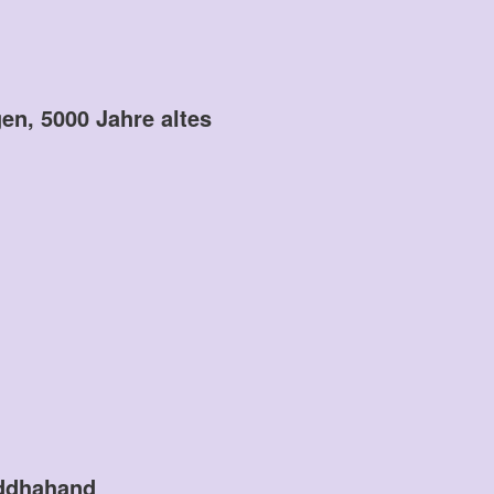
n, 5000 Jahre altes
Buddhahand