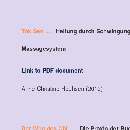
Tok Sen ...
Heilung durch Schwingunge
Massagesystem
Link to PDF document
Anne-Christine Heuhsen (2013)
Der Weg des Chi ...
Die Praxis der 