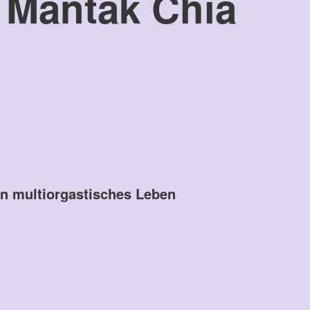
 Mantak Chia
n multiorgastisches Leben