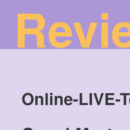
 Revi
Online-LIVE-T