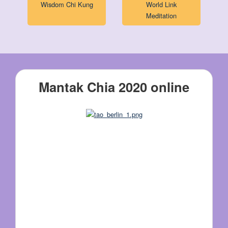
Wisdom Chi Kung
World Link
Meditation
Mantak Chia 2020 online