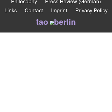
Philosophy
Press Review (German)
Links
Contact
Imprint
Privacy Policy
tao
berlin